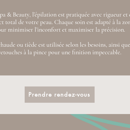
 & Beauty, l’épilation est pratiquée avec rigueur et
ct total de votre peau. Chaque soin est adapté à la zon
ur minimiser l’inconfort et maximiser la précision.
chaude ou tiède est utilisée selon les besoins, ainsi qu
retouches à la pince pour une finition impeccable.
Prendre rendez-vous