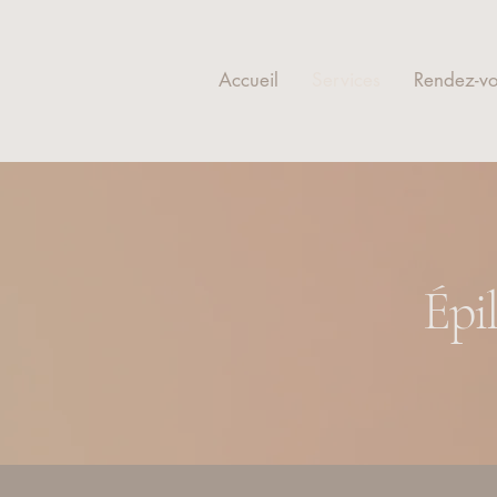
Accueil
Services
Rendez-v
Épil